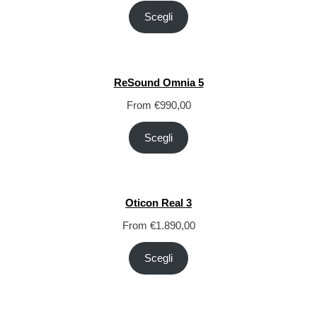
Scegli
ReSound Omnia 5
From
€
990,00
Scegli
Oticon Real 3
From
€
1.890,00
Scegli