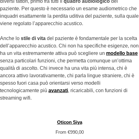
diversi fattori, primo fra tutti il
quadro audiologico
del
paziente. Per questo è necessario un esame audiometrico che
inquadri esattamente la perdita uditiva del paziente, sulla quale
viene regolato l’apparecchio acustico.
Anche lo
stile di vita
del paziente è fondamentale per la scelta
dell’apparecchio acustico. Chi non ha specifiche esigenze, non
ha un vita estremamente attiva può scegliere un
modello base
senza particolari funzioni, che permetta comunque un’ottima
qualità di ascolto. Chi invece ha una vita più intensa, chi è
ancora attivo lavorativamente, chi parla lingue straniere, chi è
spesso fuori casa può orientarsi verso modelli
tecnologicamente più
avanzati
, ricaricabili, con funzioni di
streaming wifi.
Oticon Siya
From
€
990,00