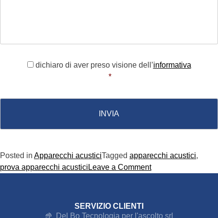
Consenso
*
dichiaro di aver preso visione dell’
informativa
*
Posted in
Apparecchi acustici
Tagged
apparecchi acustici
,
prova apparecchi acustici
Leave a Comment
SERVIZIO CLIENTI
Del Bo Tecnologia per l'ascolto srl