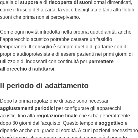
quella di
stupore
e di
riscoperta di suoni
ormai dimenticati,
come il fruscio della carta, la voce bisbigliata e tanti altri flebili
suoni che prima non si percepivamo.
Come ogni novità introdotta nella propria quotidianità, anche
l’apparecchio acustico potrebbe causare un fastidio
temporaneo. Il consiglio è sempre quello di parlarne con il
proprio audioprotesista e di essere pazienti nei primi giorni di
utilizzo e di indossarli con continuità per
permettere
all’orecchio di adattarsi
.
Il periodo di adattamento
Dopo la prima regolazione di base sono necessari
aggiustamenti periodici
per configurare gli apparecchi
acustici fino alla
regolazione finale
che si ha generalmente
dopo 30 giorni dall’acquisto. Questo tempo è
soggettivo
e
dipende anche dal grado di sordità. Alcuni pazienti necessitano
di più tempo, alcuni meno, ma in media questo è il periodo