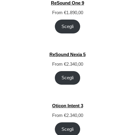
ReSound One 9
From
€
1.890,00
Scegli
ReSound Nexia 5
From
€
2.340,00
Scegli
Oticon Intent 3
From
€
2.340,00
Scegli