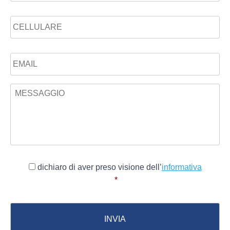
Telefono
Email
*
Messaggio
*
Consenso
*
dichiaro di aver preso visione dell’
informativa
*