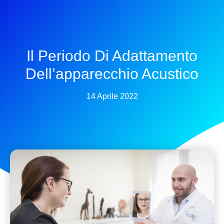
Il Periodo Di Adattamento
Dell’apparecchio Acustico
14 Aprile 2022