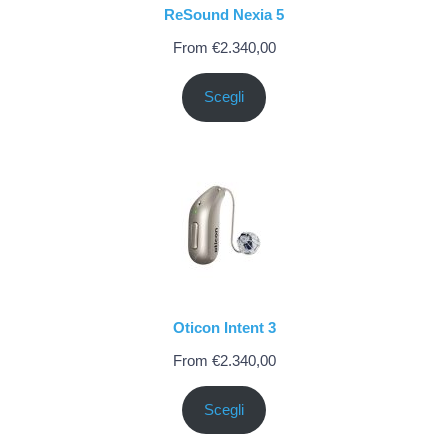
ReSound Nexia 5
From
€
2.340,00
Scegli
Oticon Intent 3
From
€
2.340,00
Scegli