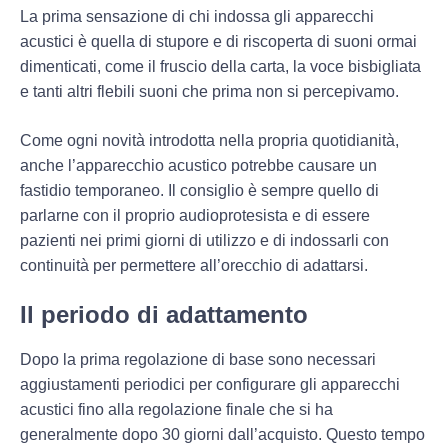
La prima sensazione di chi indossa gli apparecchi
acustici è quella di
stupore
e di
riscoperta di suoni
ormai
dimenticati, come il fruscio della carta, la voce bisbigliata
e tanti altri flebili suoni che prima non si percepivamo.
Come ogni novità introdotta nella propria quotidianità,
anche l’apparecchio acustico potrebbe causare un
fastidio temporaneo. Il consiglio è sempre quello di
parlarne con il proprio audioprotesista e di essere
pazienti nei primi giorni di utilizzo e di indossarli con
continuità per
permettere all’orecchio di adattarsi
.
Il periodo di adattamento
Dopo la prima regolazione di base sono necessari
aggiustamenti periodici
per configurare gli apparecchi
acustici fino alla
regolazione finale
che si ha
generalmente dopo 30 giorni dall’acquisto. Questo tempo