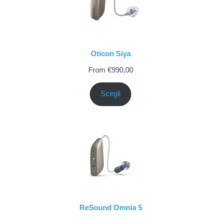
Oticon Siya
From
€
990,00
Scegli
ReSound Omnia 5