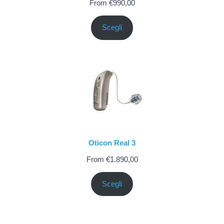
From
€
990,00
Scegli
Oticon Real 3
From
€
1.890,00
Scegli