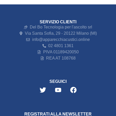
SERVIZIO CLIENTI
Del Bo Tecnologia per l'ascolto srl
Via Santa Sofia, 29 - 20122 Milano (MI)
info@apparecchiacustici.online
02 4801 1361
PIVA 01189420050
REA AT 108768
SEGUICI
REGISTRATI ALLA NEWSLETTER