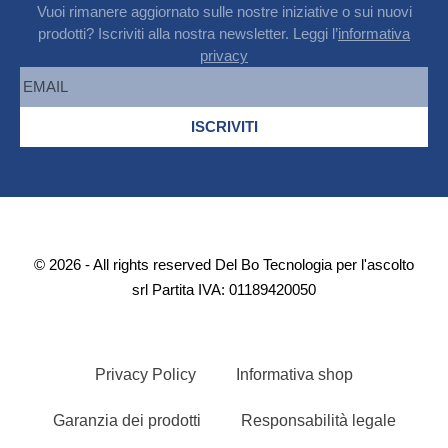
Vuoi rimanere aggiornato sulle nostre iniziative o sui nuovi
prodotti? Iscriviti alla nostra newsletter. Leggi l’
informativa
privacy
ISCRIVITI
© 2026 - All rights reserved Del Bo Tecnologia per l'ascolto
srl Partita IVA: 01189420050
Privacy Policy
Informativa shop
Garanzia dei prodotti
Responsabilità legale