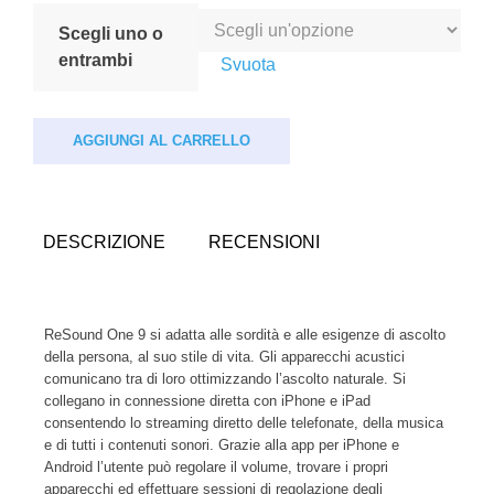
Scegli uno o
entrambi
Svuota
AGGIUNGI AL CARRELLO
DESCRIZIONE
RECENSIONI
ReSound One 9 si adatta alle sordità e alle esigenze di ascolto
della persona, al suo stile di vita. Gli apparecchi acustici
comunicano tra di loro ottimizzando l’ascolto naturale. Si
collegano in connessione diretta con iPhone e iPad
consentendo lo streaming diretto delle telefonate, della musica
e di tutti i contenuti sonori. Grazie alla app per iPhone e
Android l’utente può regolare il volume, trovare i propri
apparecchi ed effettuare sessioni di regolazione degli