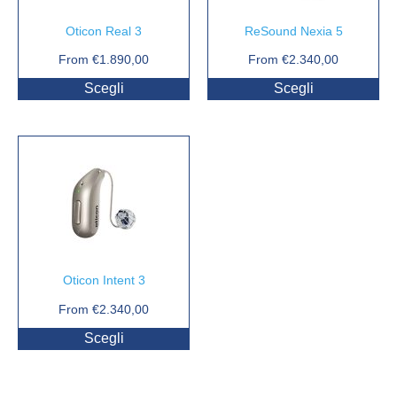
Oticon Real 3
ReSound Nexia 5
From
€
1.890,00
From
€
2.340,00
Scegli
Scegli
Oticon Intent 3
From
€
2.340,00
Scegli