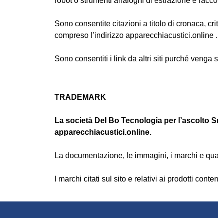
robot o strumenti analoghi di estrazione e raccol
Sono consentite citazioni a titolo di cronaca, c
compreso l’indirizzo apparecchiacustici.online .
Sono consentiti i link da altri siti purché venga s
TRADEMARK
La società Del Bo Tecnologia per l’ascolto Sr
apparecchiacustici.online.
La documentazione, le immagini, i marchi e quant
I marchi citati sul sito e relativi ai prodotti cont