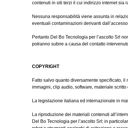
contenuti in siti terzi il cui indirizzo internet si
Nessuna responsabilità viene assunta in relazion
eventuali contaminazioni derivanti dall’accesso,
Pertanto Del Bo Tecnologia per l’ascolto Srl non 
potranno subire a causa del contatto intervenut
COPYRIGHT
Fatto salvo quanto diversamente specificato, il ma
immagini, clip audio, software, materiale scritto o
La legislazione italiana ed internazionale in mater
La riproduzione dei materiali contenuti all’inter
Del Bo Tecnologia per l’ascolto Srl; in particolar