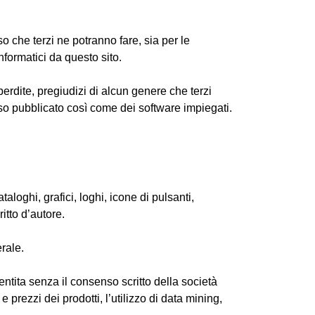
 che terzi ne potranno fare, sia per le
formatici da questo sito.
perdite, pregiudizi di alcun genere che terzi
sso pubblicato così come dei software impiegati.
aloghi, grafici, loghi, icone di pulsanti,
itto d’autore.
erale.
entita senza il consenso scritto della società
 prezzi dei prodotti, l’utilizzo di data mining,