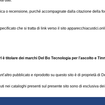
ta dati.
ritica o recensione, purché accompagnate dalla citazione della fo
pecificato che si tratta di link verso il sito apparecchiacustici.onl
l è titolare dei marchi
Del Bo Tecnologia per l’ascolto
e Tinn
’altro pubblicato e riprodotto su questo sito è di proprietà di 
enuti nei cataloghi presenti sul presente sito sono di esclusiva dei 