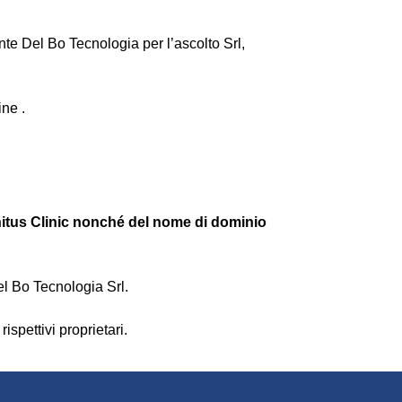
nte Del Bo Tecnologia per l’ascolto Srl,
ine .
itus Clinic nonché del nome di dominio
Del Bo Tecnologia Srl.
rispettivi proprietari.