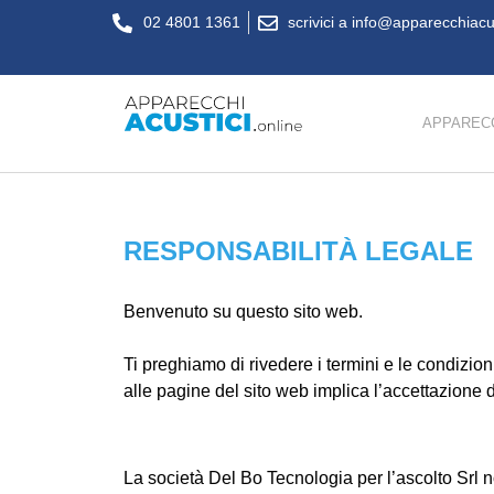
02 4801 1361
scrivici a info@apparecchiacus
APPARECC
RESPONSABILITÀ LEGALE
Benvenuto su questo sito web.
Ti preghiamo di rivedere i termini e le condizioni
alle pagine del sito web implica l’accettazione 
La società Del Bo Tecnologia per l’ascolto Srl 