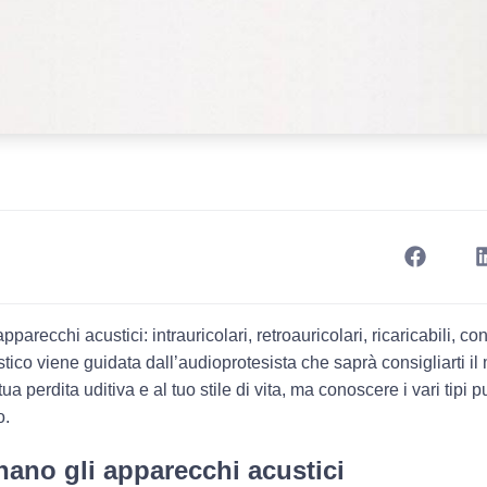
 apparecchi acustici:
intrauricolari
,
retroauricolari
,
ricaricabili
,
con
tico viene guidata dall’audioprotesista che saprà consigliarti il
ua perdita uditiva e al tuo stile di vita, ma conoscere i vari tipi p
o.
ano gli apparecchi acustici