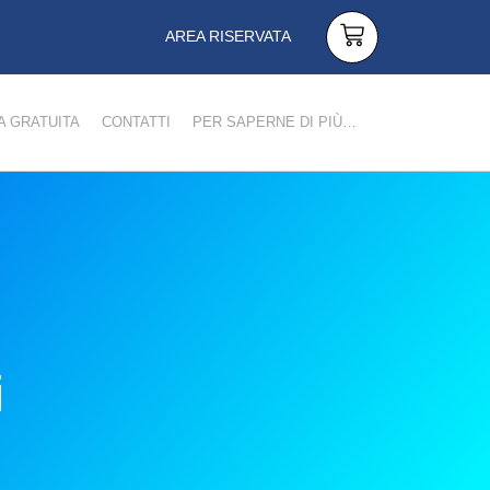
AREA RISERVATA
 GRATUITA
CONTATTI
PER SAPERNE DI PIÙ…
i