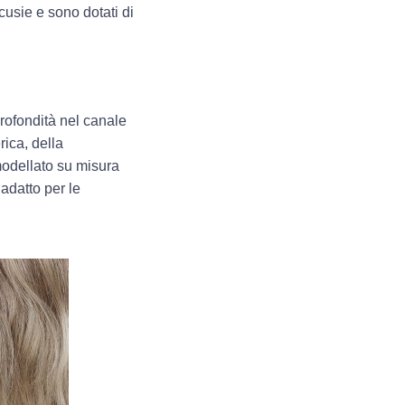
acusie e sono dotati di
profondità nel canale
rica, della
modellato su misura
adatto per le