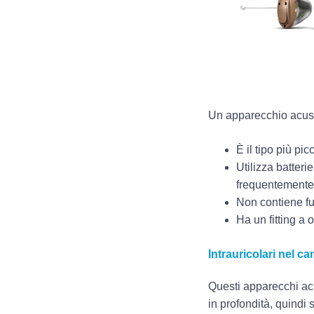
Un apparecchio acus
È il tipo più pi
Utilizza batteri
frequentemente
Non contiene fun
Ha un fitting a
Intrauricolari nel ca
Questi apparecchi acu
in profondità, quindi 