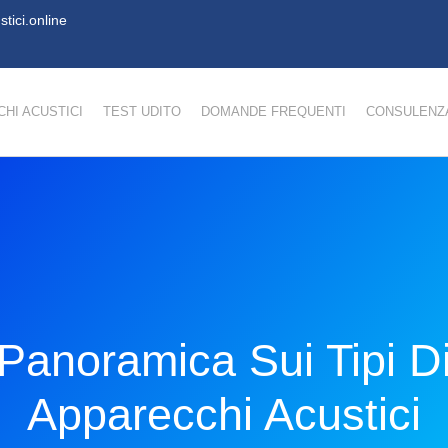
tici.online
HI ACUSTICI
TEST UDITO
DOMANDE FREQUENTI
CONSULENZA
Panoramica Sui Tipi D
Apparecchi Acustici