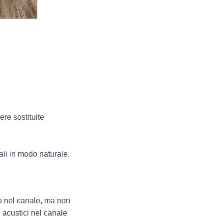
ere sostituite
ali in modo naturale.
no nel canale, ma non
i acustici nel canale