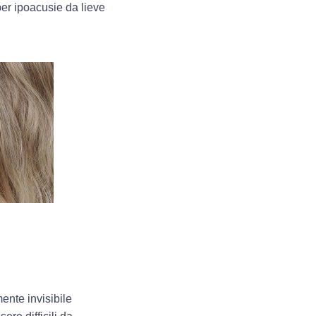
per ipoacusie da lieve
ente invisibile