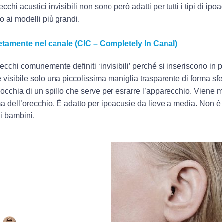
ecchi acustici invisibili non sono però adatti per tutti i tipi di ipo
to ai modelli più grandi.
letamente nel canale (CIC – Completely In Canal)
ecchi comunemente definiti ‘invisibili’ perché si inseriscono in 
è visibile solo una piccolissima maniglia trasparente di forma sfe
cchia di un spillo che serve per esrarre l’apparecchio. Viene 
rma dell’orecchio. È adatto per ipoacusie da lieve a media. Non è 
 i bambini.