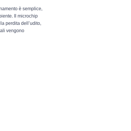
zionamento è semplice,
iente. Il
microchip
a perdita dell’udito,
ali vengono