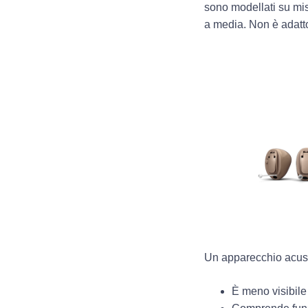
sono modellati su mis
a media. Non è adatto
Un apparecchio acust
È meno visibile 