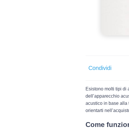
Condividi
Esistono molti tipi di
dell’apparecchio acus
acustico in base alla t
orientarti nell’acquist
Come funzion