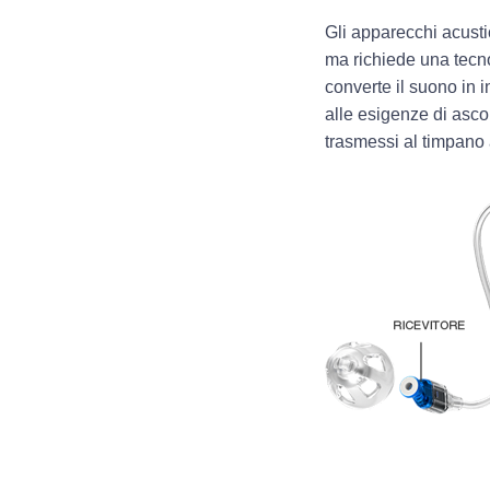
Gli apparecchi acusti
ma richiede una tecn
converte il suono in i
alle esigenze di ascolt
trasmessi al timpano 