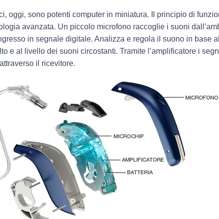
ci, oggi, sono potenti
computer in miniatura
. Il principio di fun
ologia avanzata. Un piccolo
microfono
raccoglie i suoni dall’amb
ngresso in segnale digitale. Analizza e regola il suono in base all
o e al livello dei suoni circostanti. Tramite l’
amplificatore
i segn
attraverso il
ricevitore
.