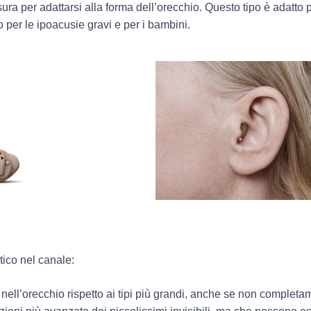
ura per adattarsi alla forma dell’orecchio. Questo tipo è adatto 
 per le ipoacusie gravi e per i bambini.
ico nel canale:
nell’orecchio rispetto ai tipi più grandi, anche se non completam