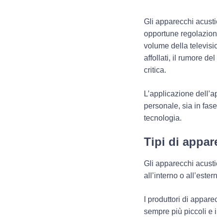
Gli apparecchi acustic
opportune regolazion
volume della televis
affollati, il rumore d
critica.
L’applicazione dell’a
personale, sia in fase
tecnologia.
Tipi di appar
Gli apparecchi acusti
all’interno o all’ester
I produttori di appar
sempre
più piccoli e i