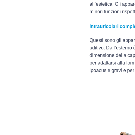
all’estetica. Gli appar
minori funzioni rispet
Intrauricolari comp
Questi sono gli appar
uditivo. Dall’esterno 
dimensione della capo
per adattarsi alla fo
ipoacusie gravi e per