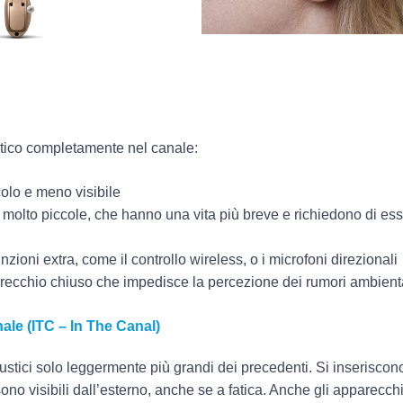
tico completamente nel canale:
ccolo e meno visibile
e molto piccole, che hanno una vita più breve e richiedono di ess
zioni extra, come il controllo wireless, o i microfoni direzionali
 orecchio chiuso che impedisce la percezione dei rumori ambient
nale (ITC – In The Canal)
stici solo leggermente più grandi dei precedenti. Si inserisco
sono visibili dall’esterno, anche se a fatica. Anche gli apparecch