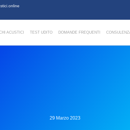
tici.online
HI ACUSTICI
TEST UDITO
DOMANDE FREQUENTI
CONSULENZA
29 Marzo 2023