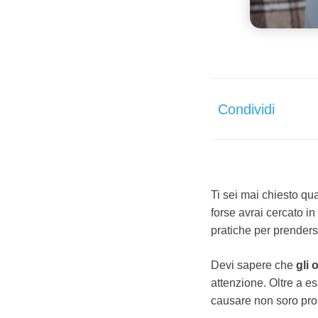
Condividi
Ti sei mai chiesto qua
forse avrai cercato in
pratiche per prendersi
Devi sapere che
gli 
attenzione. Oltre a e
causare non soro pro