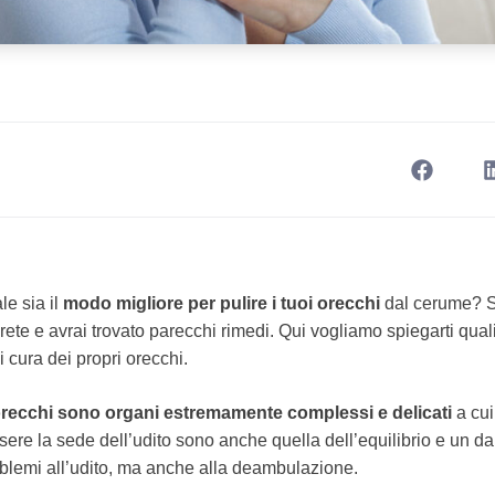
le sia il
modo migliore per pulire i tuoi orecchi
dal cerume? Se
 rete e avrai trovato parecchi rimedi. Qui vogliamo spiegarti qua
 cura dei propri orecchi.
orecchi sono organi estremamente complessi e delicati
a cui
ssere la sede dell’udito sono anche quella dell’equilibrio e un d
blemi all’udito, ma anche alla deambulazione.