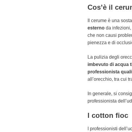
Cos’è il cer
Il cerume è una sosta
esterno
da infezioni, 
che non causi problem
pienezza e di occlus
La pulizia degli orec
imbevuto di acqua t
professionista quali
all’orecchio, tra cui 
In generale, si consig
professionista dell’ud
I cotton fioc
I professionisti dell’u