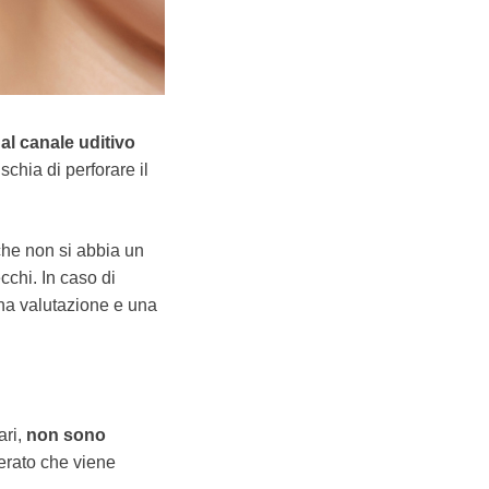
al canale uditivo
schia di perforare il
che non si abbia un
cchi. In caso di
una valutazione e una
ari,
non sono
cerato che viene