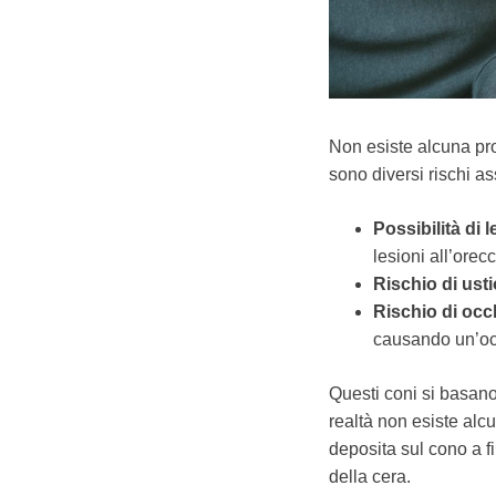
Non esiste alcuna prov
sono diversi rischi asso
Possibilità di 
lesioni all’orec
Rischio di usti
Rischio di occ
causando un’oc
Questi coni si basano 
realtà non esiste alc
deposita sul cono a f
della cera.