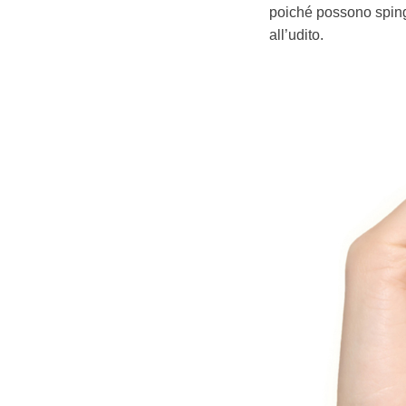
poiché possono spinge
all’udito.