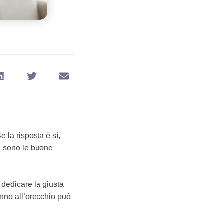
 la risposta è sì,
li sono le buone
 dedicare la giusta
anno all’orecchio può