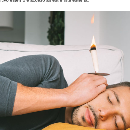
itivo esterno e acceso all’estremità esterna.