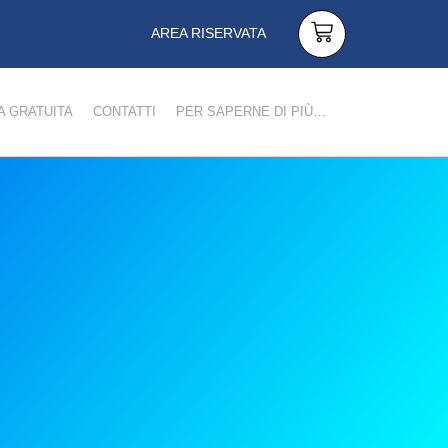
AREA RISERVATA
 GRATUITA
CONTATTI
PER SAPERNE DI PIÙ…