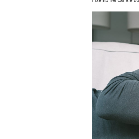
inserito nel canale ud