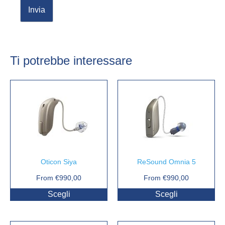
Ti potrebbe interessare
Oticon Siya
ReSound Omnia 5
From
€
990,00
From
€
990,00
Scegli
Scegli