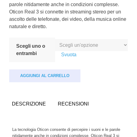
parole nitidamente anche in condizioni complesse.
Oticon Real 3 si connette in streaming stereo per un
ascolto delle telefonate, dei video, della musica online
naturale e diretto.
Scegli uno o
entrambi
Svuota
AGGIUNGI AL CARRELLO
DESCRIZIONE
RECENSIONI
La tecnologia Oticon consente di percepire i suoni e le parole
nitidamente anche in condizioni complesse. Oticon Real 3 si