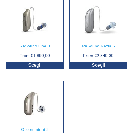
ReSound One 9
ReSound Nexia 5
From
€
1.890,00
From
€
2.340,00
Scegli
Scegli
Oticon Intent 3