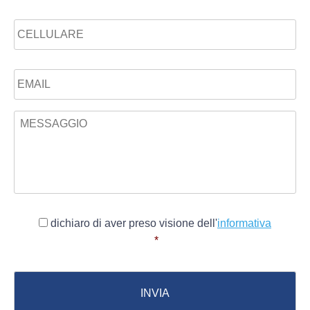
Telefono
Email
*
Messaggio
*
Consenso
*
dichiaro di aver preso visione dell'
informativa
*