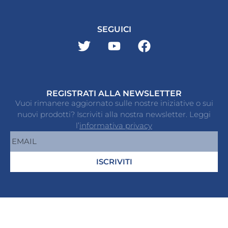
SEGUICI
REGISTRATI ALLA NEWSLETTER
Vuoi rimanere aggiornato sulle nostre iniziative o sui
nuovi prodotti? Iscriviti alla nostra newsletter. Leggi
l’
informativa privacy
ISCRIVITI